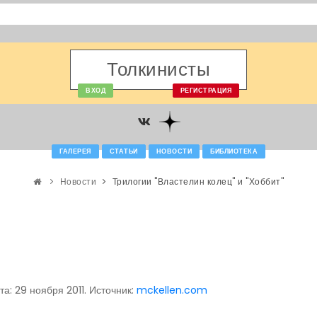
Толкинисты
ВХОД
РЕГИСТРАЦИЯ
ГАЛЕРЕЯ
СТАТЬИ
НОВОСТИ
БИБЛИОТЕКА
Новости
Трилогии "Властелин колец" и "Хоббит"
та: 29 ноября 2011. Источник:
mckellen.com