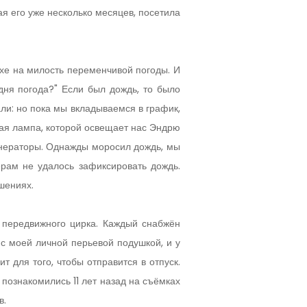
 его уже несколько месяцев, посетила
хе на милость переменчивой погоды. И
дня погода?" Если был дождь, то было
ли: но пока мы вкладываемся в график,
ная лампа, которой освещает нас Эндрю
енераторы. Однажды моросил дождь, мы
ерам не удалось зафиксировать дождь.
шениях.
 передвижного цирка. Каждый снабжён
с моей личной перьевой подушкой, и у
т для того, чтобы отправится в отпуск.
познакомились 11 лет назад на съёмках
в.