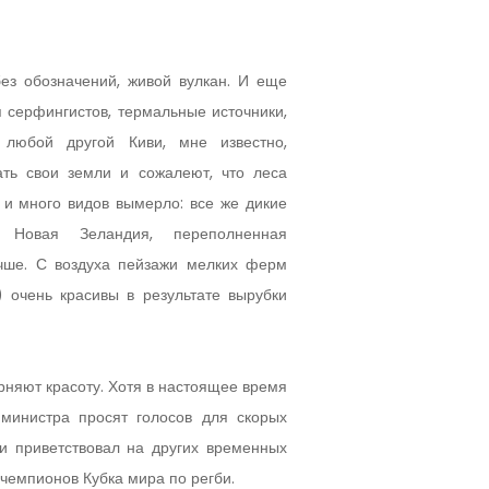
без обозначений, живой вулкан. И еще
я серфингистов, термальные источники,
любой другой Киви, мне известно,
ть свои земли и сожалеют, что леса
 и много видов вымерло: все же дикие
Новая Зеландия, переполненная
учше. С воздуха пейзажи мелких ферм
) очень красивы в результате вырубки
рняют красоту. Хотя в настоящее время
министра просят голосов для скорых
 и приветствовал на других временных
чемпионов Кубка мира по регби.