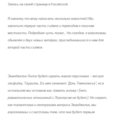
Запись на своей странице в Facebook.
Я наконец-то могу написать несколько новостей! Мы
закончили первую часть съёмок и переходим к поискам
местности. Подробнее чуть позже... Но сегодня, я взволнован,
обьявляя о двух новых актёрах, присоединившихся к нам для
второй части съёмок
.
Эванджелин Лилли будет играть нового персонажа - лесную
эльфийку, Тауриэль. Ее имя означает "Дочь Темнолесья", но в
остальном мы оставим вас ломать голову! (нет,
романтических отношений с Леголасом не будет). Не секрет,
как талантлива и неотразима актриса Эванджелин, мы
взволнованы и счастливы тем, что она будет первым