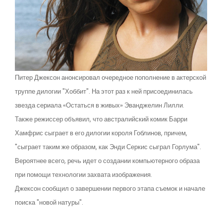
Питер Джексон анонсировал очередное пополнение в актерской
труппе дилогии "Хоббит". На этот раз к ней присоединилась
звезда сериала «Остаться в живых» Эванджелин Лилли.
Также режиссер объявил, что австралийский комик Барри
Хамфрис сыграет в его дилогии короля Гоблинов, причем,
"сыграет таким же образом, как Энди Серкис сыграл Горлума".
Вероятнее всего, речь идет о создании компьютерного образа
при помощи технологии захвата изображения.
Джексон сообщил о завершении первого этапа съемок и начале
поиска "новой натуры".