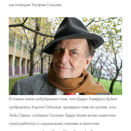
настоящим Эльфом Сильван.
Я также очень взбудоражен тем, что Барри Хамфриз будет
изображать Короля Гоблинов, примерно тем же путём, что
Энди Сёркис создавал Голлума. Барри более всего известен
своей работой и социальными связами в качестве