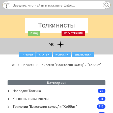
Толкинисты
ВХОД
РЕГИСТРАЦИЯ
ГАЛЕРЕЯ
СТАТЬИ
НОВОСТИ
БИБЛИОТЕКА
Новости
Трилогии "Властелин колец" и "Хоббит"
Категории:
Наследие Толкина
26
Конвенты толкинистики
33
Трилогии "Властелин колец" и "Хоббит"
512