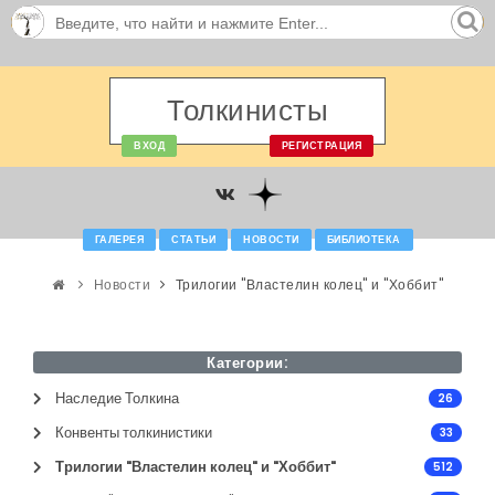
Толкинисты
ВХОД
РЕГИСТРАЦИЯ
ГАЛЕРЕЯ
СТАТЬИ
НОВОСТИ
БИБЛИОТЕКА
Новости
Трилогии "Властелин колец" и "Хоббит"
Категории:
Наследие Толкина
26
Конвенты толкинистики
33
Трилогии "Властелин колец" и "Хоббит"
512