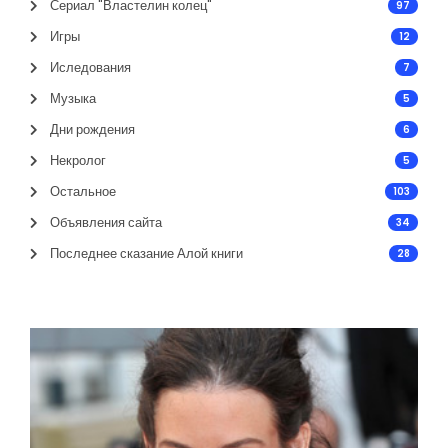
Сериал "Властелин колец"
97
Игры
12
Иследования
7
Музыка
5
Дни рождения
6
Некролог
5
Остальное
103
Объявления сайта
34
Последнее сказание Алой книги
28