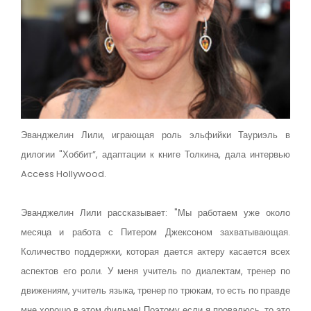
Эванджелин Лили, играющая роль эльфийки Тауриэль в
дилогии "Хоббит”, адаптации к книге Толкина, дала интервью
Access Hollywood.
Эванджелин Лили рассказывает: "Мы работаем уже около
месяца и работа с Питером Джексоном захватывающая.
Количество поддержки, которая дается актеру касается всех
аспектов его роли. У меня учитель по диалектам, тренер по
движениям, учитель языка, тренер по трюкам, то есть по правде
мне хорошо в этом фильме! Поэтому если я провалюсь, то это