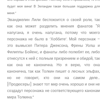
будет моя вина! В Зеландии такая большая поддержка для
меня.”
Эванджелин Лили беспокоится о своей роли, так
как она может разделить мнения фанатов "Я
напугана, я очень напугана, потому что моего
персонажа не было в ‘Хоббите’. Мой персонаж –
это вымысел Питера Джексона, Френы Уолш и
Филиппы Бойенс, и фанаты либо полюбят ее, либо
отнесутся к ней с полным призрением и обидой, так
как она не канонична. Но я верю, что она
канонична, так как Толкин пишет о лесных эльфах,
но не говорит, кто они на самом деле…
[Продюсеры] знают тот мир очень хорошо и они не
создадут персонажа не соответствующего канонам
мира Толкина.”