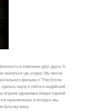
ленность в компании друг друга. А
 оказаться где угодно. Мы могли
ументального фильма о "The Stone
ы сделать паузу и пойти в индийский
м мы играем здравомыслящих парней
вятся приключения, в которых мы
м бутылку вина.