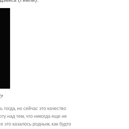
Дэвиса (Гимли).
?
 тогда, но сейчас это качество
у над тем, что никогда еще не
е это казалось родным, как будто