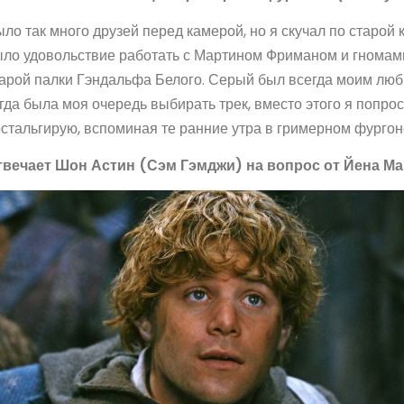
ло так много друзей перед камерой, но я скучал по старой 
ло удовольствие работать с Мартином Фриманом и гномами.
арой палки Гэндальфа Белого. Серый был всегда моим люб
гда была моя очередь выбирать трек, вместо этого я попр
стальгирую, вспоминая те ранние утра в гримерном фургоне
твечает Шон Астин (Сэм Гэмджи) на вопрос от Йена М