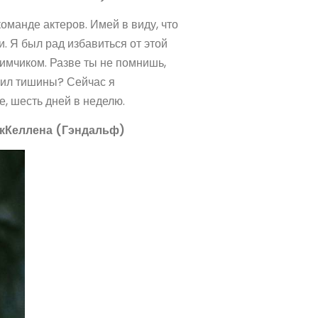
команде актеров. Имей в виду, что
 Я был рад избавиться от этой
имчиком. Разве ты не помнишь,
осил тишины? Сейчас я
, шесть дней в неделю.
акКеллена (Гэндальф)