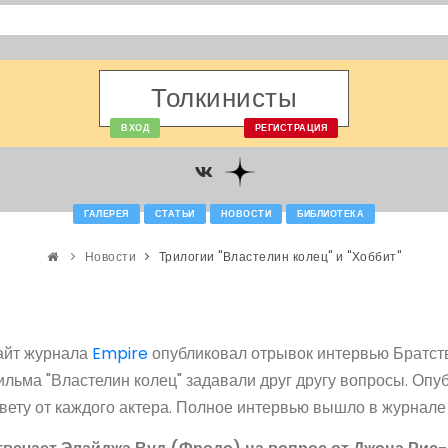
Толкинисты
ВХОД
РЕГИСТРАЦИЯ
ГАЛЕРЕЯ
СТАТЬИ
НОВОСТИ
БИБЛИОТЕКА
Новости
Трилогии "Властелин колец" и "Хоббит"
айт журнала
Empire
опубликовал отрывок интервью Братства
льма "Властелин колец" задавали друг другу вопросы. Оп
вету от каждого актера. Полное интервью вышло в журнале