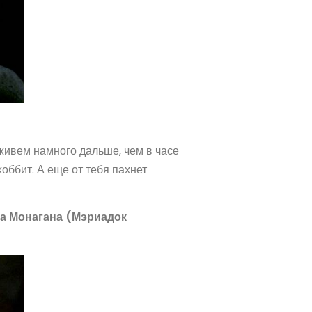
живем намного дальше, чем в часе
хоббит. А еще от тебя пахнет
ка Монагана (Мэриадок