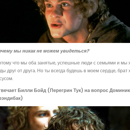
очему мы никак не можем увидеться?
тому что мы оба занятые, успешные люди с семьями и мы 
ды друг от друга. Но ты всегда будешь в моем сердце, брат 
сусом.
твечает Билли Бойд (Перегрин Тук) на вопрос Домини
рэндибак)