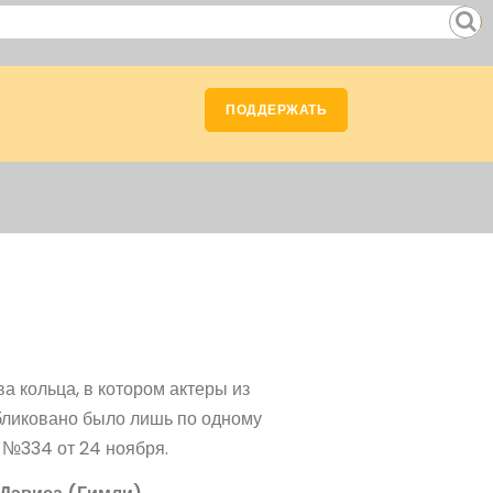
ПОДДЕРЖАТЬ
 кольца, в котором актеры из
убликовано было лишь по одному
 №334 от 24 ноября.