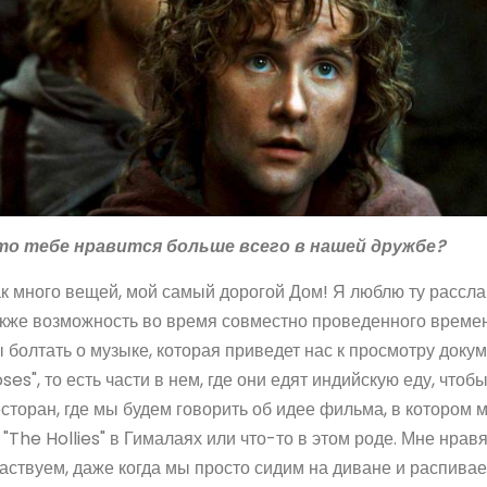
то тебе нравится больше всего в нашей дружбе?
к много вещей, мой самый дорогой Дом! Я люблю ту расслаб
кже возможность во время совместно проведенного времени
 болтать о музыке, которая приведет нас к просмотру док
ses", то есть части в нем, где они едят индийскую еду, чтоб
сторан, где мы будем говорить об идее фильма, в которо
 "The Hollies" в Гималаях или что-то в этом роде. Мне нра
аствуем, даже когда мы просто сидим на диване и распивае