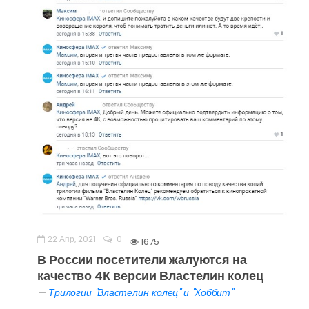
22 Апр, 2021
0
1675
В России посетители жалуются на
качество 4К версии Властелин колец
—
Трилогии "Властелин колец" и "Хоббит"