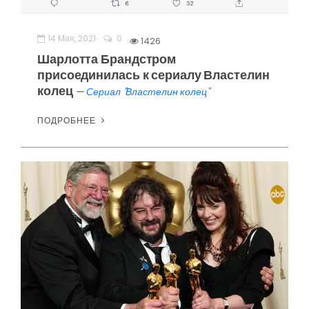
14 Мая, 2021
0
1426
Шарлотта Брандстром
присоединилась к сериалу Властелин
колец
—
Сериал "Властелин колец"
ПОДРОБНЕЕ