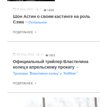
15 Апр, 2021
1
1465
Шон Астин о своем кастинге на роль
Сэма
—
Остальное
ПОДРОБНЕЕ
08 Апр, 2021
0
1183
Официальный трейлер Властелина
колец к апрельскому прокату
—
Трилогии "Властелин колец" и "Хоббит"
ПОДРОБНЕЕ