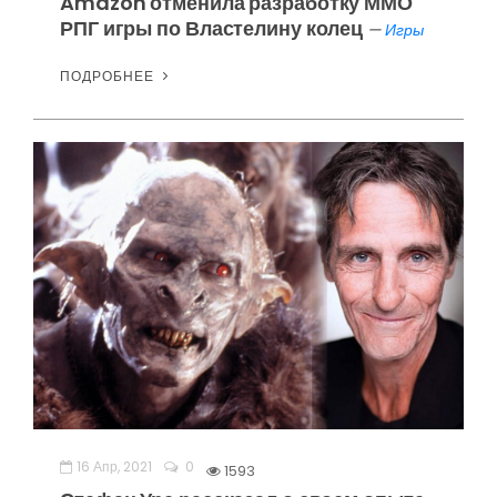
Amazon отменила разработку ММО
РПГ игры по Властелину колец
—
Игры
ПОДРОБНЕЕ
16 Апр, 2021
0
1593