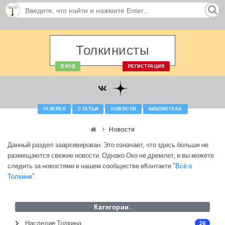
Толкинисты
ВХОД
РЕГИСТРАЦИЯ
ГАЛЕРЕЯ
СТАТЬИ
НОВОСТИ
БИБЛИОТЕКА
Новости
Данный раздел заархивирован. Это означает, что здесь больше не
размещаются свежие новости. Однако Око не дремлет, и вы можете
следить за новостями в нашем сообществе вКонтакте
"Всё о
Толкине"
.
Категории:
Наследие Толкина
26