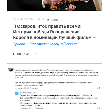
07 Мая, 2021
0
3069
11 Оскаров, чтоб править всеми:
История победы Возвращения
Короля в номинации Лучший фильм
—
Трилогии "Властелин колец" и "Хоббит"
ПОДРОБНЕЕ