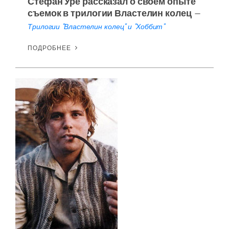
Стефан Уре рассказал о своем опыте
съемок в трилогии Властелин колец
—
Трилогии "Властелин колец" и "Хоббит"
ПОДРОБНЕЕ