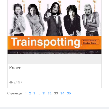
Класс
2497
Страницы:
1
2
3
...
31
32
33
34
35