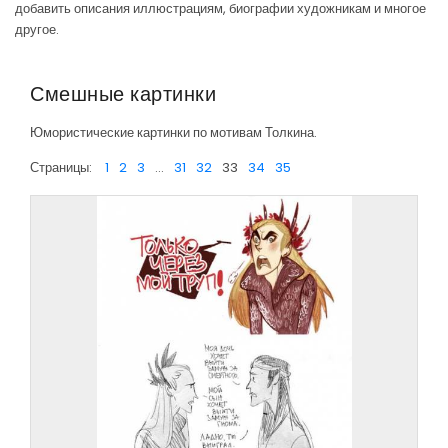
добавить описания иллюстрациям, биографии художникам и многое
другое.
Смешные картинки
Юмористические картинки по мотивам Толкина.
Страницы:
1
2
3
...
31
32
33
34
35