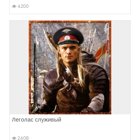
4200
Леголас служивый
2408