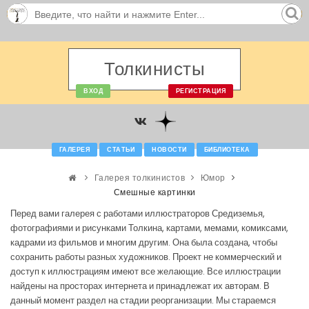
Толкинисты
ВХОД
РЕГИСТРАЦИЯ
ГАЛЕРЕЯ
СТАТЬИ
НОВОСТИ
БИБЛИОТЕКА
Галерея толкинистов
Юмор
Смешные картинки
Перед вами галерея с работами иллюстраторов Средиземья,
фотографиями и рисунками Толкина, картами, мемами, комиксами,
кадрами из фильмов и многим другим. Она была создана, чтобы
сохранить работы разных художников. Проект не коммерческий и
доступ к иллюстрациям имеют все желающие. Все иллюстрации
найдены на просторах интернета и принадлежат их авторам. В
данный момент раздел на стадии реорганизации. Мы стараемся