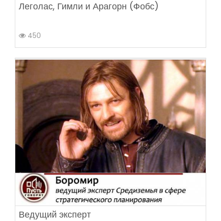
Леголас, Гимли и Арагорн (Фобс)
450
Ведущий эксперт