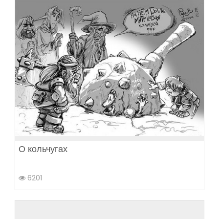
О кольчугах
6201