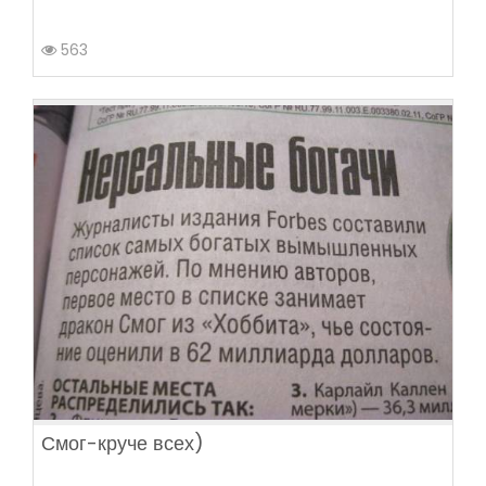
563
Смог-круче всех)