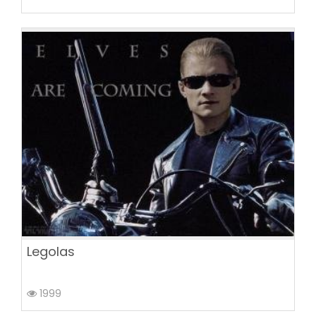
Legolas
1999