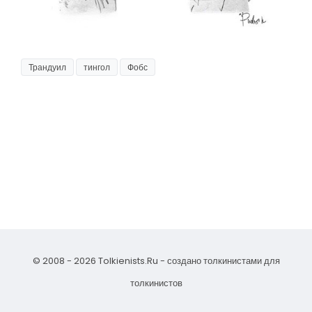
Трандуил
тингол
Фобс
© 2008 - 2026 Tolkienists.Ru - создано толкинистами для
толкинистов