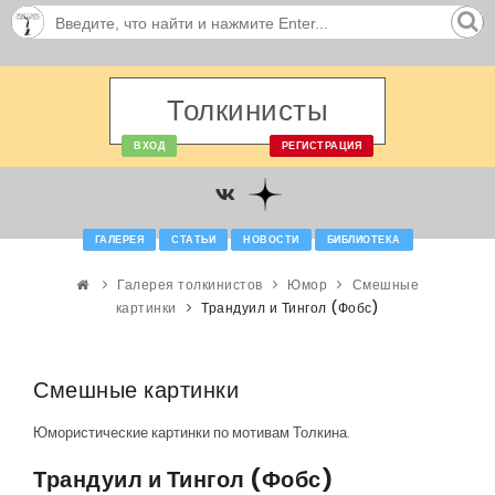
Толкинисты
ВХОД
РЕГИСТРАЦИЯ
ГАЛЕРЕЯ
СТАТЬИ
НОВОСТИ
БИБЛИОТЕКА
Галерея толкинистов
Юмор
Смешные
картинки
Трандуил и Тингол (Фобс)
Смешные картинки
Юмористические картинки по мотивам Толкина.
Трандуил и Тингол (Фобс)