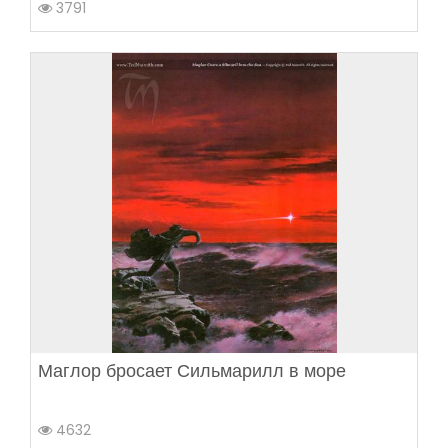
3791
Маглор бросает Сильмарилл в море
4632