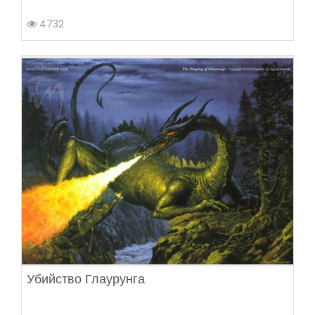
4732
Убийство Глаурунга