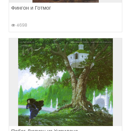
Фингон и Готмог
4698