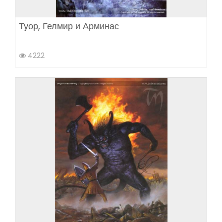
Туор, Гелмир и Арминас
4222