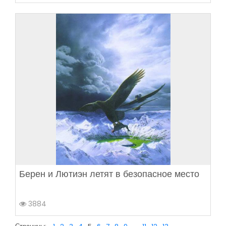
Берен и Лютиэн летят в безопасное место
3884