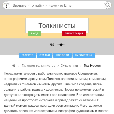
Толкинисты
ВХОД
РЕГИСТРАЦИЯ
ГАЛЕРЕЯ
СТАТЬИ
НОВОСТИ
БИБЛИОТЕКА
Галерея толкинистов
Художники
Тед Несмит
Перед вами галерея с работами иллюстраторов Средиземья,
фотографиями и рисунками Толкина, картами, мемами, комиксами,
кадрами из фильмов и многим другим. Она была создана, чтобы
сохранить работы разных художников. Проект не коммерческий и
доступ к иллюстрациям имеют все желающие. Все иллюстрации
найдены на просторах интернета и принадлежат их авторам. В
данный момент раздел на стадии реорганизации. Мы стараемся
добавить описания иллюстрациям, биографии художникам и многое