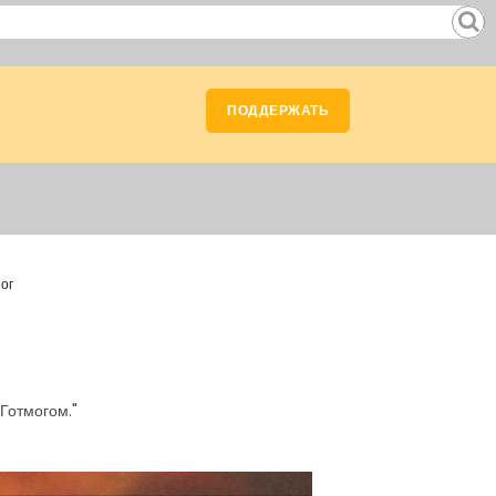
ПОДДЕРЖАТЬ
ог
Готмогом."