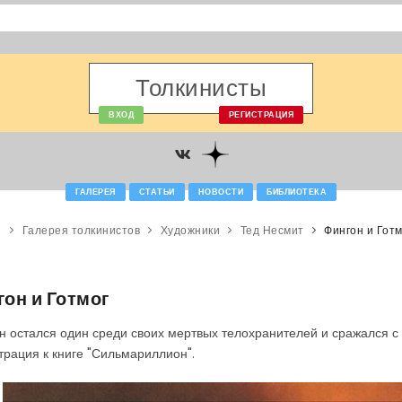
Толкинисты
ВХОД
РЕГИСТРАЦИЯ
ГАЛЕРЕЯ
СТАТЬИ
НОВОСТИ
БИБЛИОТЕКА
Галерея толкинистов
Художники
Тед Несмит
Фингон и Готм
он и Готмог
н остался один среди своих мертвых телохранителей и сражался с 
рация к книге "Сильмариллион".