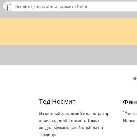
Тед Несмит
Финг
"Финго
Известный канадский иллюстратор
Иллюст
произведений Толкина. Также
создал музыкальный альбом по
Толкину.