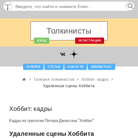
Толкинисты
ВХОД
РЕГИСТРАЦИЯ
ГАЛЕРЕЯ
СТАТЬИ
НОВОСТИ
БИБЛИОТЕКА
Галерея толкинистов
Хоббит: кадры
Удаленные сцены Хоббита
Хоббит: кадры
Кадры из трилогии Питера Джексона "Хоббит".
Удаленные сцены Хоббита