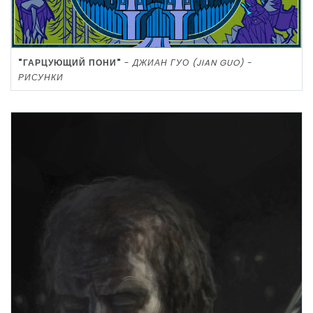
"ГАРЦУЮЩИЙ ПОНИ"
-
ДЖИАН ГУО (JIAN GUO) -
РИСУНКИ