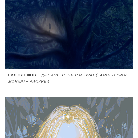
ЗАЛ ЭЛЬФОВ
-
ДЖЕЙМС ТЁРНЕР МОХАН (JAMES TURNER
MOHAN) - РИСУНКИ