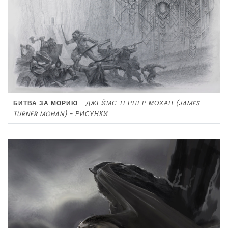
БИТВА ЗА МОРИЮ
-
ДЖЕЙМС ТЁРНЕР МОХАН (JAMES
TURNER MOHAN) - РИСУНКИ