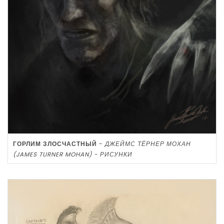
ГОРЛИМ ЗЛОСЧАСТНЫЙ
-
ДЖЕЙМС ТЁРНЕР МОХАН
(JAMES TURNER MOHAN) - РИСУНКИ