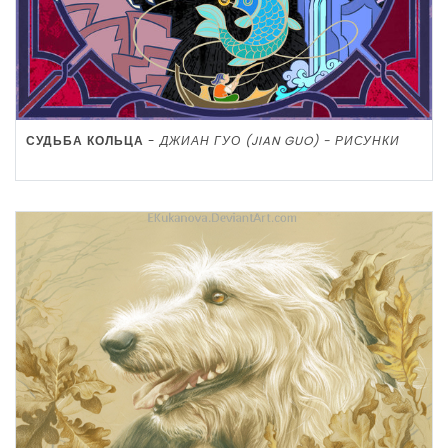
СУДЬБА КОЛЬЦА
-
ДЖИАН ГУО (JIAN GUO) - РИСУНКИ