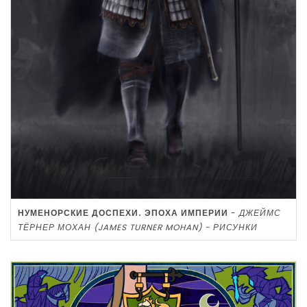
НУМЕНОРСКИЕ ДОСПЕХИ. ЭПОХА ИМПЕРИИ
-
ДЖЕЙМС
ТЁРНЕР МОХАН (JAMES TURNER MOHAN) - РИСУНКИ