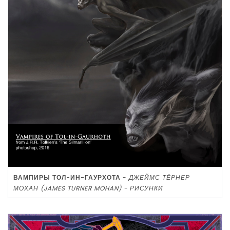
ВАМПИРЫ ТОЛ-ИН-ГАУРХОТА
-
ДЖЕЙМС ТЁРНЕР
МОХАН (JAMES TURNER MOHAN) - РИСУНКИ