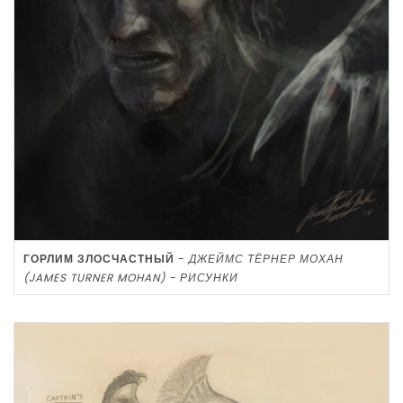
ГОРЛИМ ЗЛОСЧАСТНЫЙ
-
ДЖЕЙМС ТЁРНЕР МОХАН
(JAMES TURNER MOHAN) - РИСУНКИ