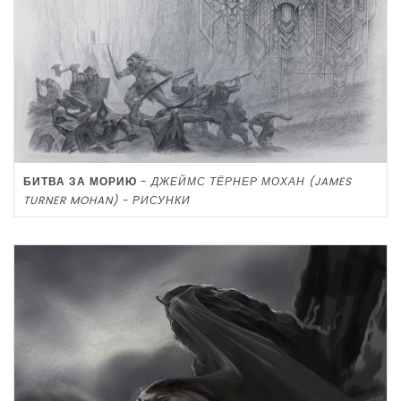
БИТВА ЗА МОРИЮ
-
ДЖЕЙМС ТЁРНЕР МОХАН (JAMES
TURNER MOHAN) - РИСУНКИ