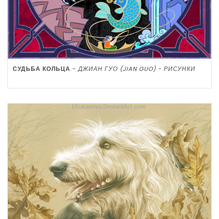
СУДЬБА КОЛЬЦА
-
ДЖИАН ГУО (JIAN GUO) - РИСУНКИ