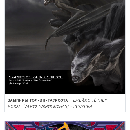
ВАМПИРЫ ТОЛ-ИН-ГАУРХОТА
-
ДЖЕЙМС ТЁРНЕР
МОХАН (JAMES TURNER MOHAN) - РИСУНКИ