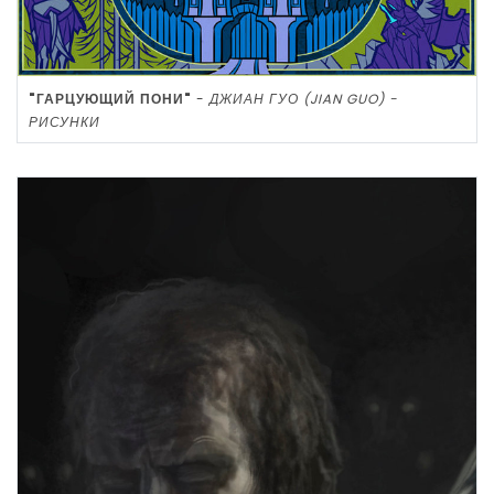
"ГАРЦУЮЩИЙ ПОНИ"
-
ДЖИАН ГУО (JIAN GUO) -
РИСУНКИ