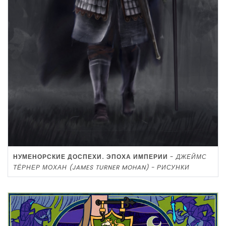
НУМЕНОРСКИЕ ДОСПЕХИ. ЭПОХА ИМПЕРИИ
-
ДЖЕЙМС
ТЁРНЕР МОХАН (JAMES TURNER MOHAN) - РИСУНКИ