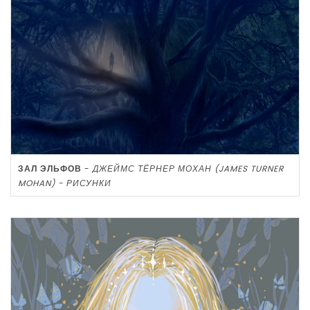
ЗАЛ ЭЛЬФОВ
-
ДЖЕЙМС ТЁРНЕР МОХАН (JAMES TURNER
MOHAN) - РИСУНКИ