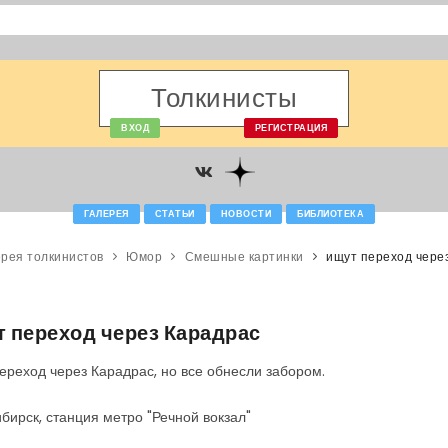
Толкинисты
ВХОД
РЕГИСТРАЦИЯ
ГАЛЕРЕЯ
СТАТЬИ
НОВОСТИ
БИБЛИОТЕКА
рея толкинистов
Юмор
Смешные картинки
ищут переход чере
 переход через Карадрас
ереход через Карадрас, но все обнесли забором.
бирск, станция метро "Речной вокзал"