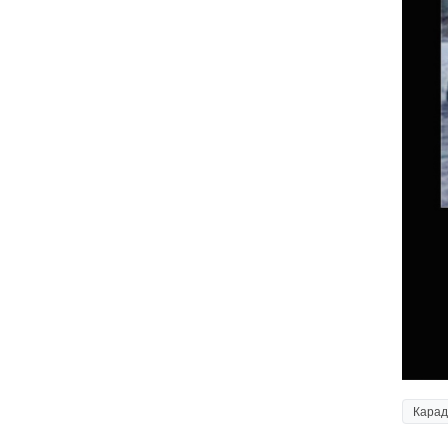
Карад