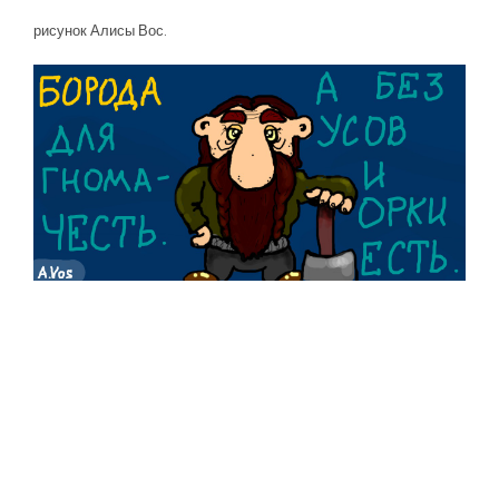
рисунок Алисы Вос.