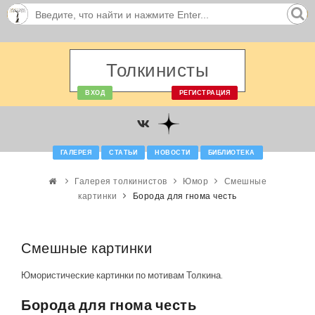
Толкинисты
ВХОД
РЕГИСТРАЦИЯ
ГАЛЕРЕЯ
СТАТЬИ
НОВОСТИ
БИБЛИОТЕКА
Галерея толкинистов
Юмор
Смешные
картинки
Борода для гнома честь
Смешные картинки
Юмористические картинки по мотивам Толкина.
Борода для гнома честь