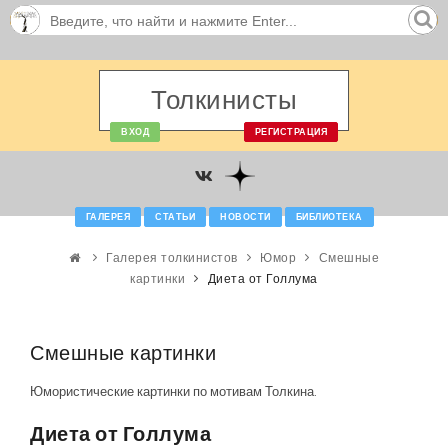
Толкинисты
ВХОД
РЕГИСТРАЦИЯ
ГАЛЕРЕЯ
СТАТЬИ
НОВОСТИ
БИБЛИОТЕКА
Галерея толкинистов
Юмор
Смешные
картинки
Диета от Голлума
Смешные картинки
Юмористические картинки по мотивам Толкина.
Диета от Голлума