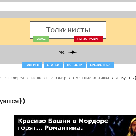
Толкинисты
ВХОД
РЕГИСТРАЦИЯ
ГАЛЕРЕЯ
СТАТЬИ
НОВОСТИ
БИБЛИОТЕКА
Галерея толкинистов
Юмор
Смешные картинки
Любуются
уются))