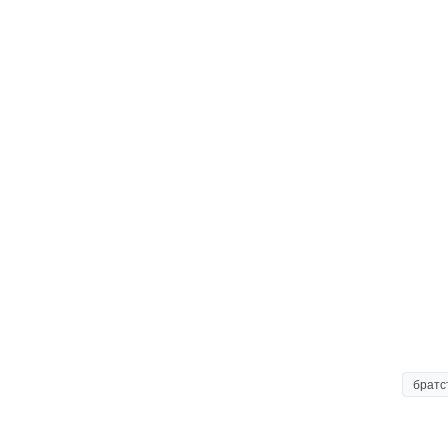
братс