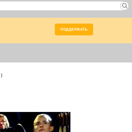
ПОДДЕРЖАТЬ
))