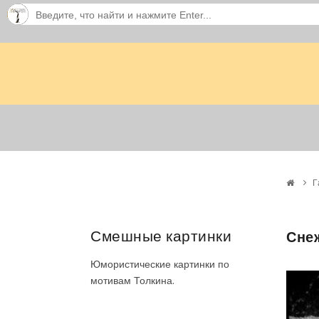
Г
Смешные картинки
Сне
Юмористические картинки по
мотивам Толкина.