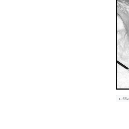
хобби