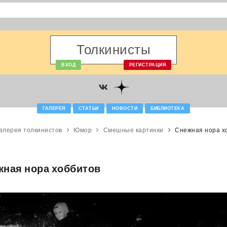
Толкинисты
ВХОД
РЕГИСТРАЦИЯ
ГАЛЕРЕЯ
СТАТЬИ
НОВОСТИ
БИБЛИОТЕКА
алерея толкинистов
Юмор
Смешные картинки
Снежная нора х
жная нора хоббитов