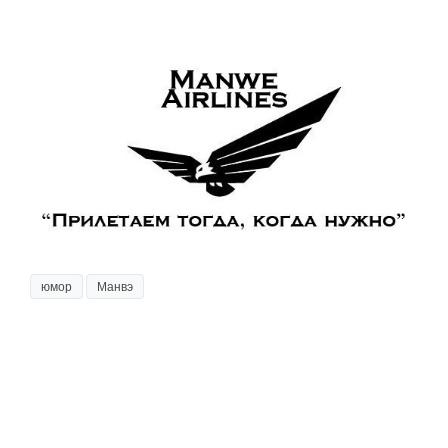
юмор
Манвэ