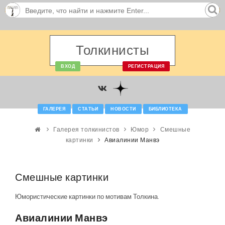
Толкинисты
ВХОД
РЕГИСТРАЦИЯ
ГАЛЕРЕЯ
СТАТЬИ
НОВОСТИ
БИБЛИОТЕКА
Галерея толкинистов
Юмор
Смешные
картинки
Авиалинии Манвэ
Смешные картинки
Юмористические картинки по мотивам Толкина.
Авиалинии Манвэ