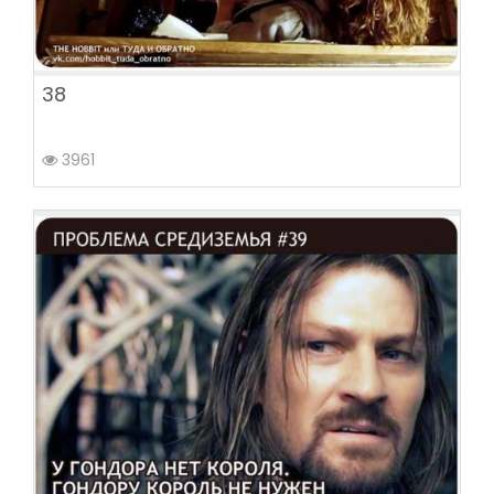
38
3961