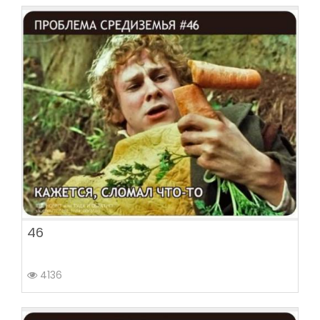
46
4136