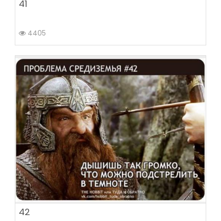
41
4405
42