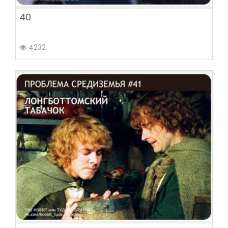
40
4232