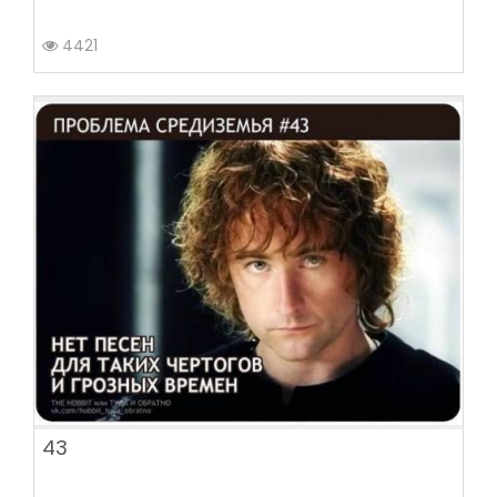
4421
43