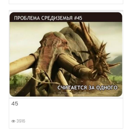
45
3916