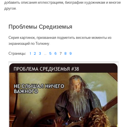
добавить описания иллюстрациям, биографии художникам и многое
другое.
Проблемы Средиземья
Серия картинок, призванная подметить веселые моменты из
экранизаций по Толкину.
Страницы:
1
2
3
...
5
6
7
8
9