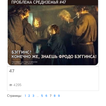
47
4295
Страницы:
1
2
3
...
5
6
7
8
9