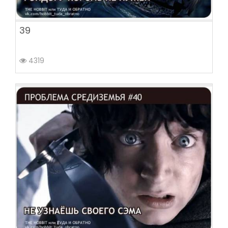
39
4319