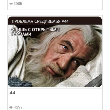
3995
44
4299