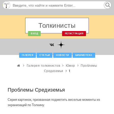
Толкинисты
ВХОД
РЕГИСТРАЦИЯ
ГАЛЕРЕЯ
СТАТЬИ
НОВОСТИ
БИБЛИОТЕКА
Галерея толкинистов
Юмор
Проблемы
Средиземья
1
Проблемы Средиземья
Серия картинок, призванная подметить веселые моменты из
экранизаций по Толкину.