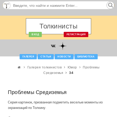
Толкинисты
ВХОД
РЕГИСТРАЦИЯ
ГАЛЕРЕЯ
СТАТЬИ
НОВОСТИ
БИБЛИОТЕКА
Галерея толкинистов
Юмор
Проблемы
Средиземья
34
Проблемы Средиземья
Серия картинок, призванная подметить веселые моменты из
экранизаций по Толкину.