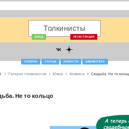
Толкинисты
ВХОД
РЕГИСТРАЦИЯ
ГАЛЕРЕЯ
СТАТЬИ
НОВОСТИ
БИБЛИОТЕКА
Галерея толкинистов
Юмор
Комиксы
Свадьба. Не то коль
ьба. Не то кольцо