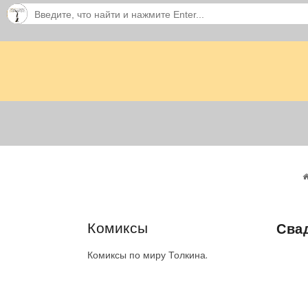
Комиксы
Свад
Комиксы по миру Толкина.