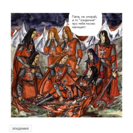
эпидемия