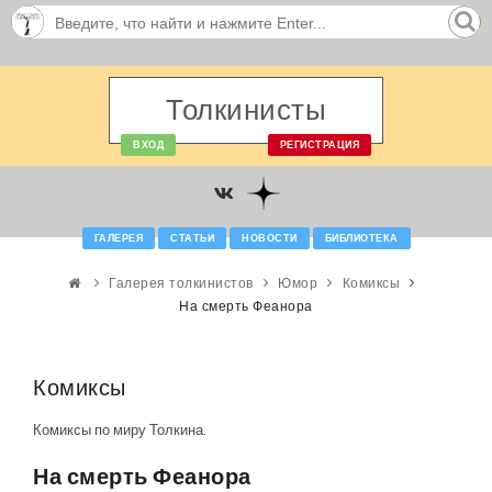
Толкинисты
ВХОД
РЕГИСТРАЦИЯ
ГАЛЕРЕЯ
СТАТЬИ
НОВОСТИ
БИБЛИОТЕКА
Галерея толкинистов
Юмор
Комиксы
На смерть Феанора
Комиксы
Комиксы по миру Толкина.
На смерть Феанора