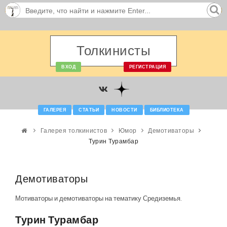
Толкинисты
ВХОД
РЕГИСТРАЦИЯ
ГАЛЕРЕЯ
СТАТЬИ
НОВОСТИ
БИБЛИОТЕКА
Галерея толкинистов
Юмор
Демотиваторы
Турин Турамбар
Демотиваторы
Мотиваторы и демотиваторы на тематику Средиземья.
Турин Турамбар