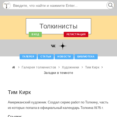
Толкинисты
ВХОД
РЕГИСТРАЦИЯ
ГАЛЕРЕЯ
СТАТЬИ
НОВОСТИ
БИБЛИОТЕКА
Галерея толкинистов
Художники
Тим Кирк
Загадки в темноте
Тим Кирк
Американский художник. Создал серию работ по Толкину, часть
из которых попала в официальный календарь Толкина 1975 г.
Ссылки: