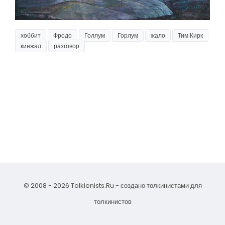
хоббит
Фродо
Голлум
Горлум
жало
Тим Кирк
кинжал
разговор
© 2008 - 2026 Tolkienists.Ru - создано толкинистами для
толкинистов