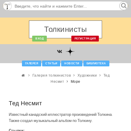
Толкинисты
ВХОД
РЕГИСТРАЦИЯ
ГАЛЕРЕЯ
СТАТЬИ
НОВОСТИ
БИБЛИОТЕКА
Галерея толкинистов
Художники
Тед
Несмит
Море
Тед Несмит
Известный канадский иллюстратор произведений Толкина.
Также создал музыкальный альбом по Толкину.
Ссылки: