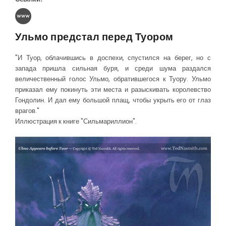
Ульмо предстал перед Туором
"И Туор, облачившись в доспехи, спустился на берег, но с
запада пришла сильная буря, и среди шума раздался
величественный голос Ульмо, обратившегося к Туору. Ульмо
приказал ему покинуть эти места и разыскивать королевство
Гондолин. И дал ему большой плащ, чтобы укрыть его от глаз
врагов."
Иллюстрация к книге "Сильмариллион".