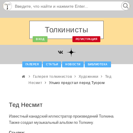
Толкинисты
ВХОД
РЕГИСТРАЦИЯ
ГАЛЕРЕЯ
СТАТЬИ
НОВОСТИ
БИБЛИОТЕКА
Галерея толкинистов
Художники
Тед
Несмит
Ульмо предстал перед Туором
Тед Несмит
Известный канадский иллюстратор произведений Толкина.
Также создал музыкальный альбом по Толкину.
Ссылки: