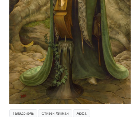
Галадриэль
Стивен Хикман
Арфа