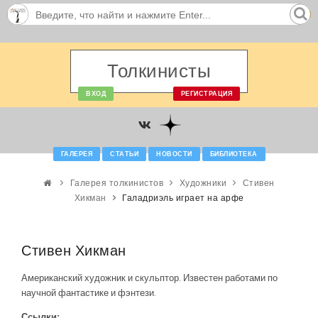
Толкинисты
ВХОД
РЕГИСТРАЦИЯ
ГАЛЕРЕЯ
СТАТЬИ
НОВОСТИ
БИБЛИОТЕКА
Галерея толкинистов
Художники
Стивен
Хикман
Галадриэль играет на арфе
Стивен Хикман
Американский художник и скульптор. Известен работами по
научной фантастике и фэнтези.
Ссылки: