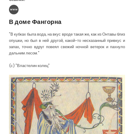
В доме Фангорна
"В кубках была вода, на вкус вроде такая же, как из Онтавы близ
опушки, но был в ней другой, какой-то несказанный привкус и
запах, точно вдруг повеял свежий ночной ветерок и пахнуло
дальним лесом."
(с) "Властелин колец"