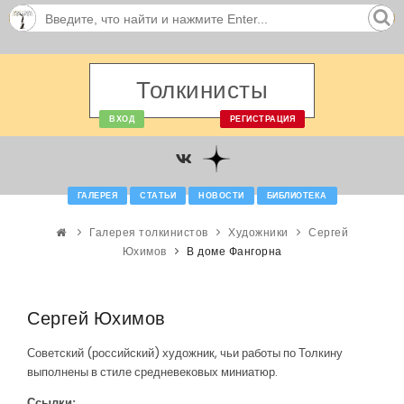
Толкинисты
ВХОД
РЕГИСТРАЦИЯ
ГАЛЕРЕЯ
СТАТЬИ
НОВОСТИ
БИБЛИОТЕКА
Галерея толкинистов
Художники
Сергей
Юхимов
В доме Фангорна
Сергей Юхимов
Советский (российский) художник, чьи работы по Толкину
выполнены в стиле средневековых миниатюр.
Ссылки: