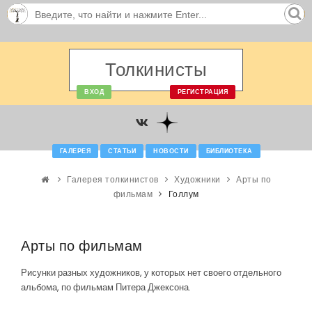
Толкинисты
ВХОД
РЕГИСТРАЦИЯ
ГАЛЕРЕЯ
СТАТЬИ
НОВОСТИ
БИБЛИОТЕКА
Галерея толкинистов
Художники
Арты по
фильмам
Голлум
Арты по фильмам
Рисунки разных художников, у которых нет своего отдельного
альбома, по фильмам Питера Джексона.