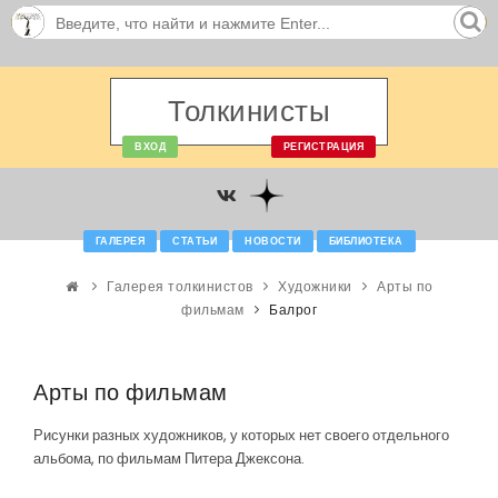
Толкинисты
ВХОД
РЕГИСТРАЦИЯ
ГАЛЕРЕЯ
СТАТЬИ
НОВОСТИ
БИБЛИОТЕКА
Галерея толкинистов
Художники
Арты по
фильмам
Балрог
Арты по фильмам
Рисунки разных художников, у которых нет своего отдельного
альбома, по фильмам Питера Джексона.