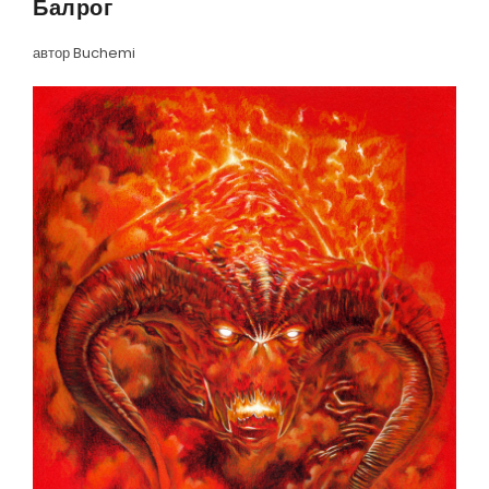
Балрог
автор Buchemi