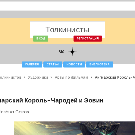
Толкинисты
ВХОД
РЕГИСТРАЦИЯ
ГАЛЕРЕЯ
СТАТЬИ
НОВОСТИ
БИБЛИОТЕКА
толкинистов
Художники
Арты по фильмам
Ангмарский Король-
марский Король-Чародей и Эовин
Joshua Cairos