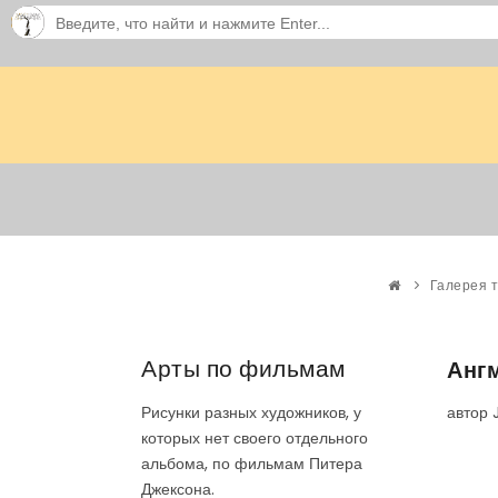
Галерея 
Арты по фильмам
Анг
автор 
Рисунки разных художников, у
которых нет своего отдельного
альбома, по фильмам Питера
Джексона.