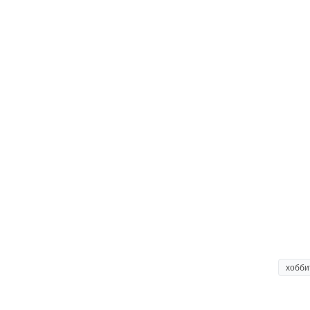
хобби