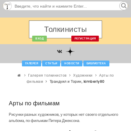
Толкинисты
ВХОД
РЕГИСТРАЦИЯ
ГАЛЕРЕЯ
СТАТЬИ
НОВОСТИ
БИБЛИОТЕКА
Галерея толкинистов
Художники
Арты по
фильмам
Трандуил и Торин, kimberly80
Арты по фильмам
Рисунки разных художников, у которых нет своего отдельного
альбома, по фильмам Питера Джексона.