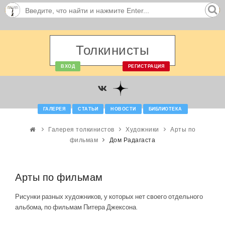
Толкинисты
ВХОД
РЕГИСТРАЦИЯ
ГАЛЕРЕЯ
СТАТЬИ
НОВОСТИ
БИБЛИОТЕКА
Галерея толкинистов
Художники
Арты по
фильмам
Дом Радагаста
Арты по фильмам
Рисунки разных художников, у которых нет своего отдельного
альбома, по фильмам Питера Джексона.