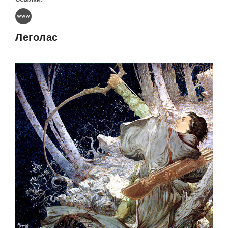
Леголас