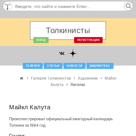
Толкинисты
ВХОД
РЕГИСТРАЦИЯ
ГАЛЕРЕЯ
СТАТЬИ
НОВОСТИ
БИБЛИОТЕКА
Галерея толкинистов
Художники
Майкл
Калута
Леголас
Майкл Калута
Проиллюстрировал официальный ежегодный календарь
Толкина за 1994 год.
Ссылки: