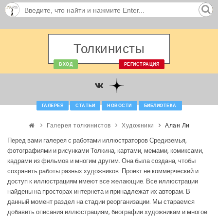
Толкинисты
ВХОД
РЕГИСТРАЦИЯ
ГАЛЕРЕЯ
СТАТЬИ
НОВОСТИ
БИБЛИОТЕКА
Галерея толкинистов
Художники
Алан Ли
Перед вами галерея с работами иллюстраторов Средиземья,
фотографиями и рисунками Толкина, картами, мемами, комиксами,
кадрами из фильмов и многим другим. Она была создана, чтобы
сохранить работы разных художников. Проект не коммерческий и
доступ к иллюстрациям имеют все желающие. Все иллюстрации
найдены на просторах интернета и принадлежат их авторам. В
данный момент раздел на стадии реорганизации. Мы стараемся
добавить описания иллюстрациям, биографии художникам и многое