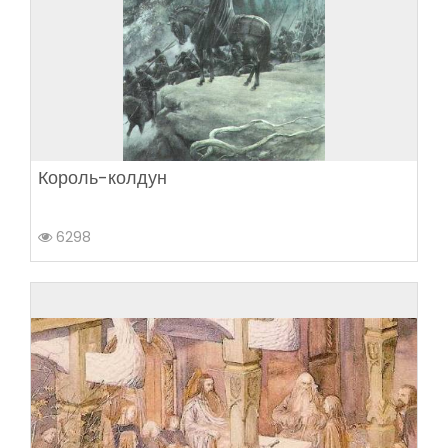
Король-колдун
6298