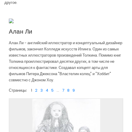
другое.
Алан Ли
Алан Ли - английский иллюстратор и концептуальный дизайнер
фильмов, закончил Колледж искусств Илинга. Один из самых
известных иллюстраторов произведений Толкина. Помимо книг
Толкина проиллюстрировал десятки других, в том числе не
относящихся к фантастике. Создавал копцепт арты для
фильмов Питера Джексона "Властелин колец" и "Хоббит"
совместно с Джоном Хоу.
Страницы:
1
2
3
4
5
...
7
8
9