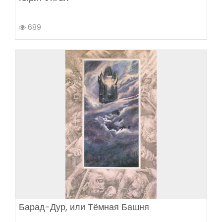
689
Барад-Дур, или Тёмная Башня