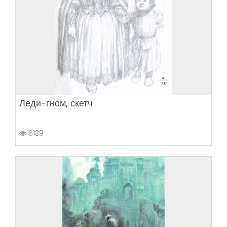
Леди-гном, скетч
6139