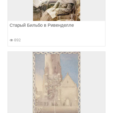
Старый Бильбо в Ривенделле
892