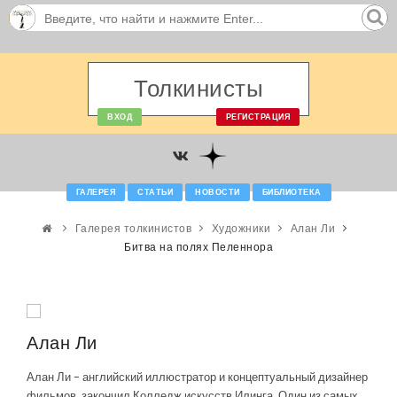
Толкинисты
ВХОД
РЕГИСТРАЦИЯ
ГАЛЕРЕЯ
СТАТЬИ
НОВОСТИ
БИБЛИОТЕКА
Галерея толкинистов
Художники
Алан Ли
Битва на полях Пеленнора
Алан Ли
Алан Ли - английский иллюстратор и концептуальный дизайнер
фильмов, закончил Колледж искусств Илинга. Один из самых