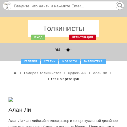
Толкинисты
ВХОД
РЕГИСТРАЦИЯ
ГАЛЕРЕЯ
СТАТЬИ
НОВОСТИ
БИБЛИОТЕКА
Галерея толкинистов
Художники
Алан Ли
Стезя Мертвецов
Алан Ли
Алан Ли - английский иллюстратор и концептуальный дизайнер
фильмов, закончил Колледж искусств Илинга. Один из самых