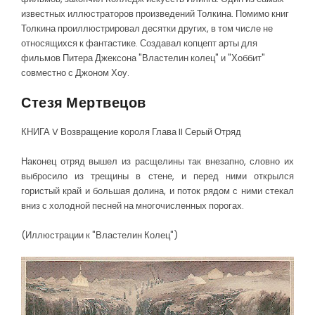
известных иллюстраторов произведений Толкина. Помимо книг
Толкина проиллюстрировал десятки других, в том числе не
относящихся к фантастике. Создавал копцепт арты для
фильмов Питера Джексона "Властелин колец" и "Хоббит"
совместно с Джоном Хоу.
Стезя Мертвецов
КНИГА V Возвращение короля Глава II Серый Отряд
Наконец отряд вышел из расщелины так внезапно, словно их
выбросило из трещины в стене, и перед ними открылся
гористый край и большая долина, и поток рядом с ними стекал
вниз с холодной песней на многочисленных порогах.
(Иллюстрации к "Властелин Колец")