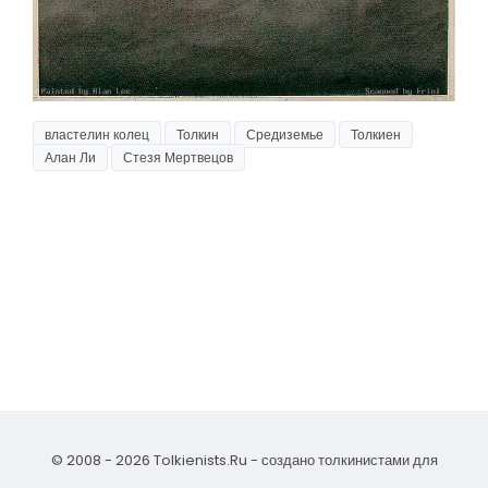
властелин колец
Толкин
Средиземье
Толкиен
Алан Ли
Стезя Мертвецов
© 2008 - 2026 Tolkienists.Ru - создано толкинистами для