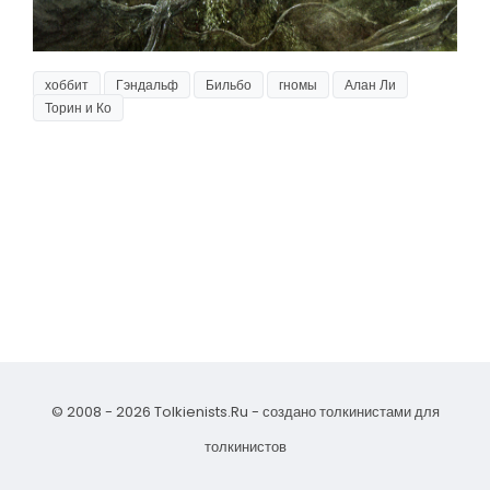
хоббит
Гэндальф
Бильбо
гномы
Алан Ли
Торин и Ко
© 2008 - 2026 Tolkienists.Ru - создано толкинистами для
толкинистов