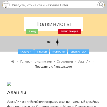
Толкинисты
ВХОД
РЕГИСТРАЦИЯ
ГАЛЕРЕЯ
СТАТЬИ
НОВОСТИ
БИБЛИОТЕКА
Галерея толкинистов
Художники
Алан Ли
Прощание с Гэндальфом
Алан Ли
Алан Ли - английский иллюстратор и концептуальный дизайнер
фильмов, закончил Колледж искусств Илинга. Один из самых