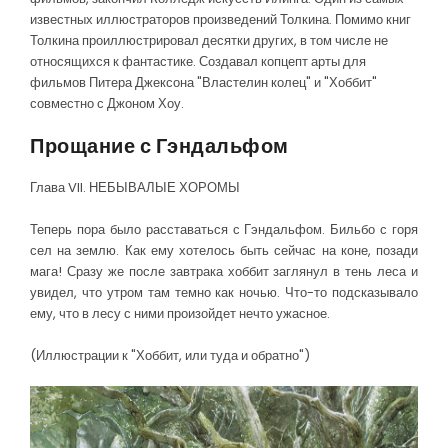
известных иллюстраторов произведений Толкина. Помимо книг
Толкина проиллюстрировал десятки других, в том числе не
относящихся к фантастике. Создавал копцепт арты для
фильмов Питера Джексона "Властелин колец" и "Хоббит"
совместно с Джоном Хоу.
Прощание с Гэндальфом
Глава VII. НЕБЫВАЛЫЕ ХОРОМЫ
Теперь пора было расставаться с Гэндальфом. Бильбо с горя
сел на землю. Как ему хотелось быть сейчас на коне, позади
мага! Сразу же после завтрака хоббит заглянул в тень леса и
увидел, что утром там темно как ночью. Что-то подсказывало
ему, что в лесу с ними произойдет нечто ужасное.
(Иллюстрации к "Хоббит, или туда и обратно")