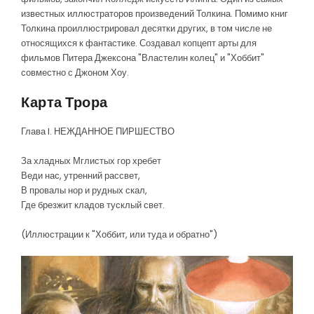
известных иллюстраторов произведений Толкина. Помимо книг
Толкина проиллюстрировал десятки других, в том числе не
относящихся к фантастике. Создавал копцепт арты для
фильмов Питера Джексона "Властелин колец" и "Хоббит"
совместно с Джоном Хоу.
Карта Трора
Глава I. НЕЖДАННОЕ ПИРШЕСТВО
За хладных Мглистых гор хребет
Веди нас, утренний рассвет,
В провалы нор и рудных скал,
Где брезжит кладов тусклый свет.
(Иллюстрации к "Хоббит, или туда и обратно")