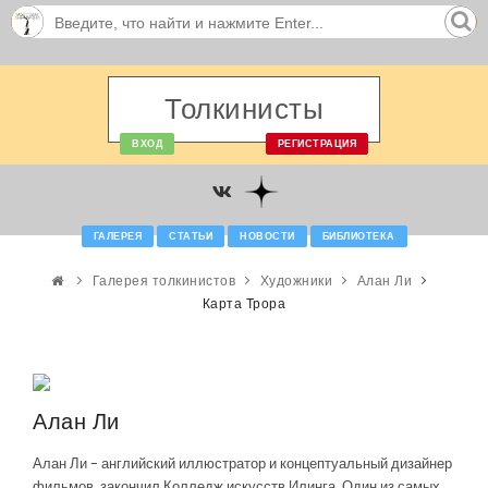
Толкинисты
ВХОД
РЕГИСТРАЦИЯ
ГАЛЕРЕЯ
СТАТЬИ
НОВОСТИ
БИБЛИОТЕКА
Галерея толкинистов
Художники
Алан Ли
Карта Трора
Алан Ли
Алан Ли - английский иллюстратор и концептуальный дизайнер
фильмов, закончил Колледж искусств Илинга. Один из самых