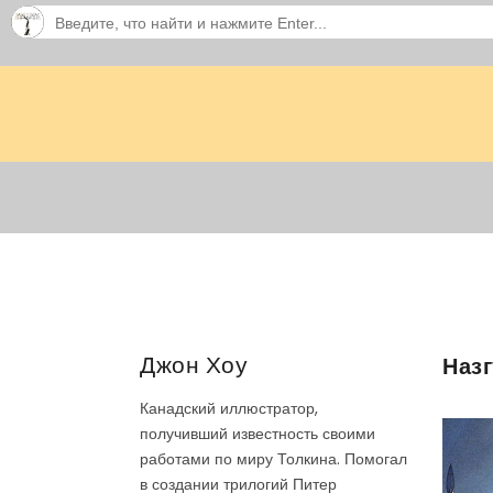
Джон Хоу
Наз
Канадский иллюстратор,
получивший известность своими
работами по миру Толкина. Помогал
в создании трилогий Питер