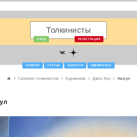
Толкинисты
ВХОД
РЕГИСТРАЦИЯ
ГАЛЕРЕЯ
СТАТЬИ
НОВОСТИ
БИБЛИОТЕКА
Галерея толкинистов
Художники
Джон Хоу
Назгул
гул