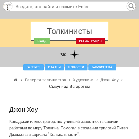
Толкинисты
ВХОД
РЕГИСТРАЦИЯ
ГАЛЕРЕЯ
СТАТЬИ
НОВОСТИ
БИБЛИОТЕКА
Галерея толкинистов
Художники
Джон Хоу
Смауг над Эсгаротом
Джон Хоу
Канадский иллюстратор, получивший известность своими
работами по миру Толкина. Помогал в создании трилогий Питер
Джексона и сериала "Кольца власти".