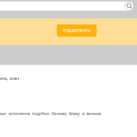
ПОДДЕРЖАТЬ
эль, эскиз
ных исполинов подобно белому блику в вечном