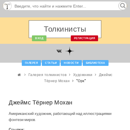
Толкинисты
ВХОД
РЕГИСТРАЦИЯ
ГАЛЕРЕЯ
СТАТЬИ
НОВОСТИ
БИБЛИОТЕКА
Галерея толкинистов
Художники
Джеймс
Тёрнер Мохан
"Орк"
Джеймс Тёрнер Мохан
Американский художник, работающий над иллюстрациями
фэнтези миров.
Ссылки: