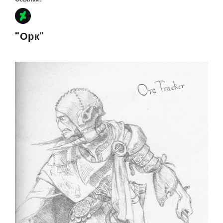
"Орк"