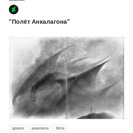
"Полёт Анкалагона"
дракон
анкалагон
Мгла