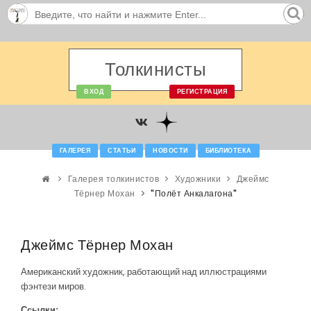
Толкинисты
ВХОД
РЕГИСТРАЦИЯ
ГАЛЕРЕЯ
СТАТЬИ
НОВОСТИ
БИБЛИОТЕКА
Галерея толкинистов
Художники
Джеймс
Тёрнер Мохан
"Полёт Анкалагона"
Джеймс Тёрнер Мохан
Американский художник, работающий над иллюстрациями
фэнтези миров.
Ссылки: