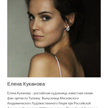
Елена Куканова
Елена Куканова - российская художница, известная своим
фан-артом по Толкину. Выпускница Московского
Академического Художественного Лицея при Российской