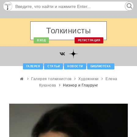
Толкинисты
ВХОД
РЕГИСТРАЦИЯ
ГАЛЕРЕЯ
СТАТЬИ
НОВОСТИ
БИБЛИОТЕКА
Галерея толкинистов
Художники
Елена
Куканова
Ниэнор и Глаурунг