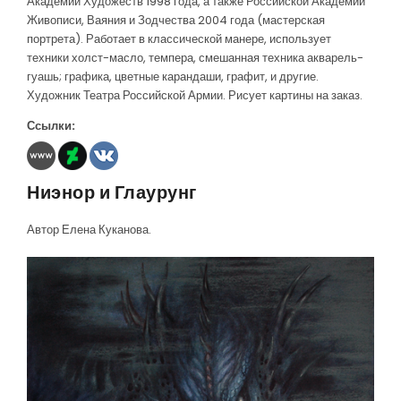
Академии Художеств 1998 года, а также Российской Академии
Живописи, Ваяния и Зодчества 2004 года (мастерская
портрета). Работает в классической манере, использует
техники холст-масло, темпера, смешанная техника акварель-
гуашь; графика, цветные карандаши, графит, и другие.
Художник Театра Российской Армии. Рисует картины на заказ.
Ссылки:
Ниэнор и Глаурунг
Автор Елена Куканова.