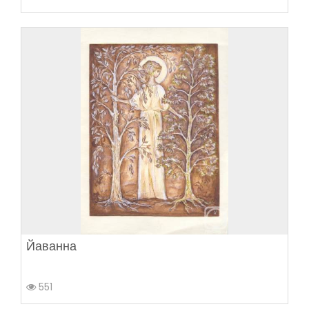
Йаванна
551