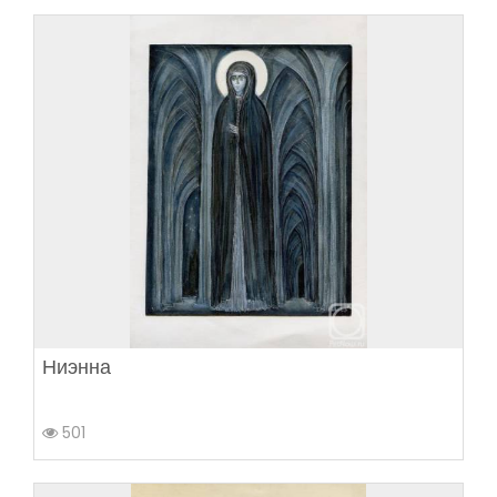
Ниэнна
501