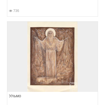
736
Ульмо