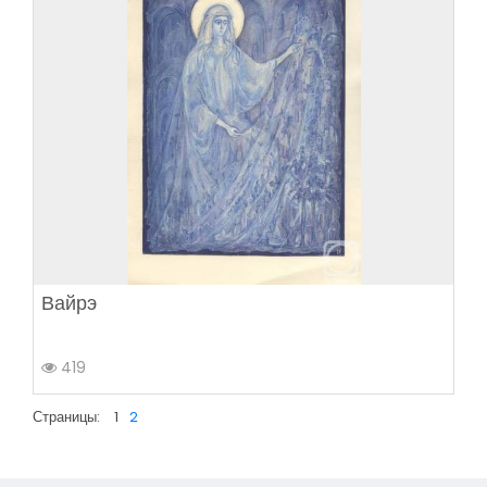
Вайрэ
419
Страницы:
1
2