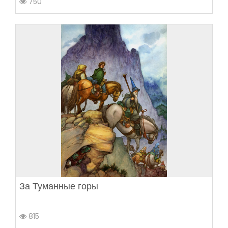
750
За Туманные горы
815