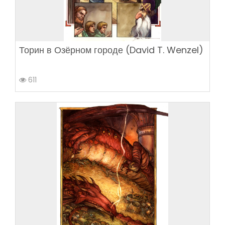
Торин в Озёрном городе (David T. Wenzel)
611