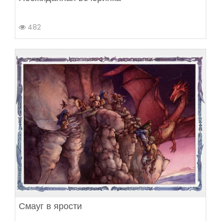
482
Смауг в ярости