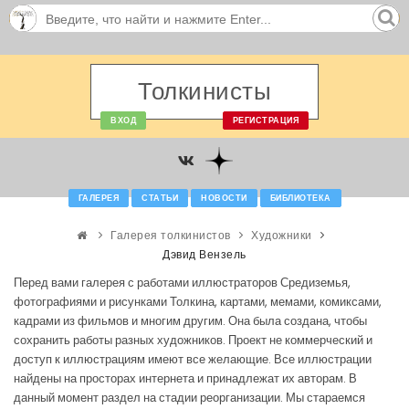
Толкинисты
ВХОД
РЕГИСТРАЦИЯ
ГАЛЕРЕЯ
СТАТЬИ
НОВОСТИ
БИБЛИОТЕКА
Галерея толкинистов
Художники
Дэвид Вензель
Перед вами галерея с работами иллюстраторов Средиземья,
фотографиями и рисунками Толкина, картами, мемами, комиксами,
кадрами из фильмов и многим другим. Она была создана, чтобы
сохранить работы разных художников. Проект не коммерческий и
доступ к иллюстрациям имеют все желающие. Все иллюстрации
найдены на просторах интернета и принадлежат их авторам. В
данный момент раздел на стадии реорганизации. Мы стараемся