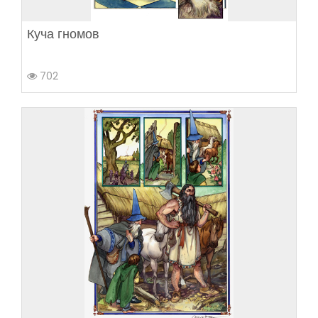
Куча гномов
702