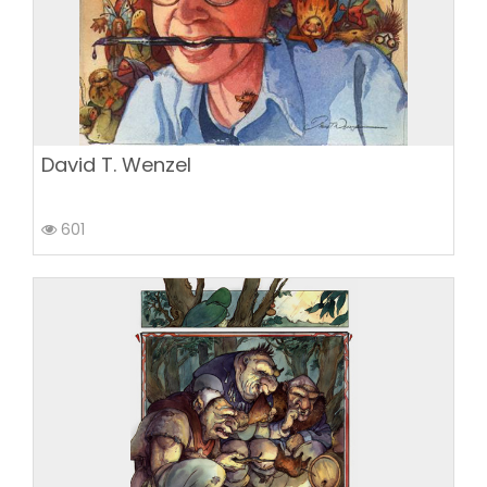
David T. Wenzel
601