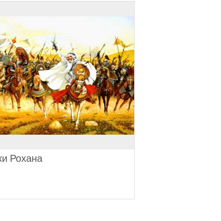
ки Рохана