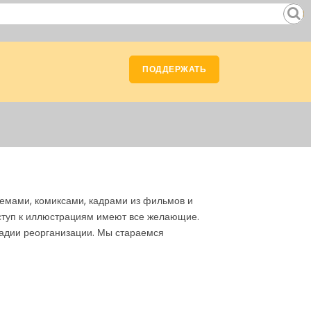
ПОДДЕРЖАТЬ
емами, комиксами, кадрами из фильмов и
оступ к иллюстрациям имеют все желающие.
тадии реорганизации. Мы стараемся