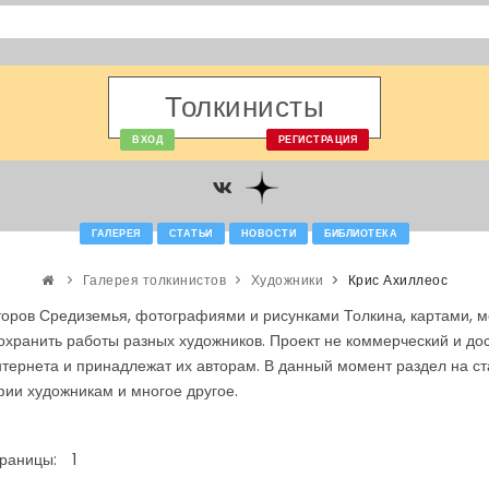
Толкинисты
ВХОД
РЕГИСТРАЦИЯ
ГАЛЕРЕЯ
СТАТЬИ
НОВОСТИ
БИБЛИОТЕКА
Галерея толкинистов
Художники
Крис Ахиллеос
оров Средиземья, фотографиями и рисунками Толкина, картами, м
сохранить работы разных художников. Проект не коммерческий и д
тернета и принадлежат их авторам. В данный момент раздел на с
ии художникам и многое другое.
раницы:
1