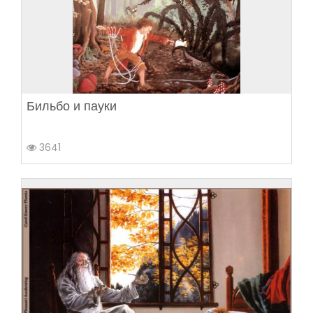
Бильбо и пауки
3641