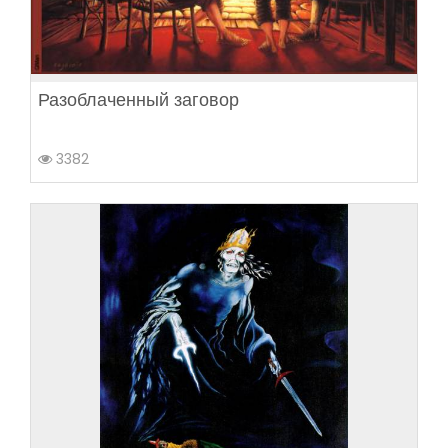
Разоблаченный заговор
3382