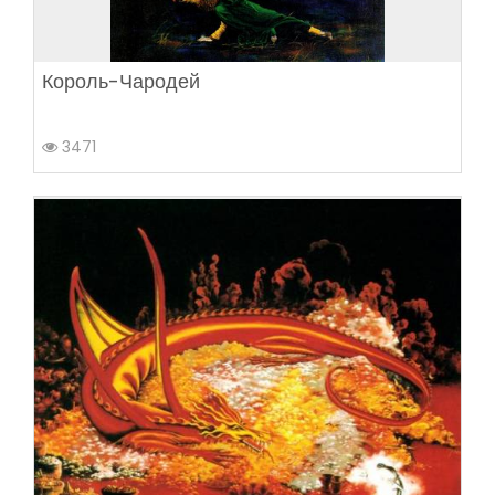
Король-Чародей
3471